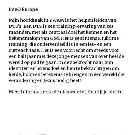
JmeO Europe
Mijn hoofdtaak in YWAM is het helpen leiden van
DTS’s. Een DTS is een training-ervaring van zes
maanden, met als centraal doel
het kennen en het
bekendmaken van God. Het is een intense, fulltime
training, die onderverdeeld is in een les- en een
outreach fase. H
et is een voorrecht om steeds voor
een half jaar met deze
jonge mensen van over heel de
wereld op pad te gaan, in de zoektocht naar hun
identiteit en levensdoel en hen te bekrachtigen om
liefde, hoop en betekenis te brengen in een wereld die
verandering en Jezus nodig heeft.
Meer informatie via de nieuwsbrief. Schrijf je
hier
in.