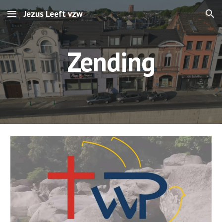
Jezus Leeft vzw
Skip to main content
Skip to navigation
Zending