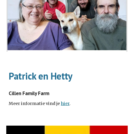
Patrick en Hetty
Cillen Family Farm
Meer informatie vind je
hier
.