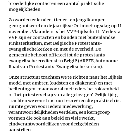
broederlijke contacten een aantal praktische
mogelijkheden.
Zo worden er kinder-, tiener- en jeugdkampen
georganiseerd en de jaarlijkse Ontmoetingsdag op 11
november. Vlaanders is het VVP-tijdschrift. Mede via
VVP zijn er contacten en banden met buitenlandse
Pinksterkerken, met Belgische Protestants-
evangelische kerken en met de overheid. De
gemeente behoort officieel tot de protestants-
evangelische eredienst in België (ARPEE, Autonome
Raad van Protestants-Evangelische kerken).
Onze structuur trachten we te richten naar het Bijbels
model met ambten (oudsten en diakenen) en met
bedieningen, maar vooral met ieders betrokkenheid
of ‘het priesterschap van alle gelovigen’. Gelijktijdig
trachten we een structuur te creëren die praktisch is:
ruimte geven voor ieders medewerking,
verantwoordelijkheden verdelen, een kerngroep
vormen die ook aan beleid en visie werkt,
eindverantwoordelijken voor deelgebieden
aanstellen.