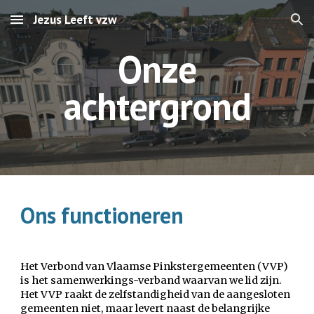
Jezus Leeft vzw
Skip to main content
Skip to navigation
Onze
achtergrond
Ons functioneren
Het Verbond van Vlaamse Pinkstergemeenten (VVP)
is het samenwerkings-verband waarvan we lid zijn.
Het VVP raakt de zelfstandigheid van de aangesloten
gemeenten niet, maar levert naast de belangrijke