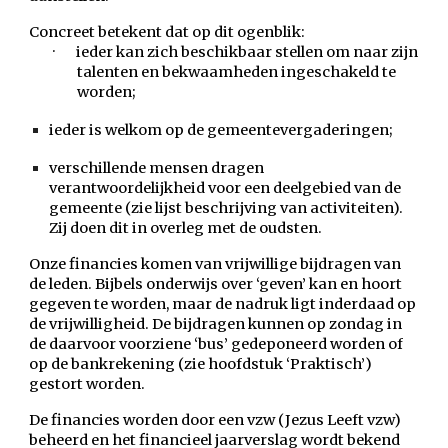
Concreet betekent dat op dit ogenblik:
·
ieder kan zich beschikbaar stellen om naar zijn
talenten en bekwaamheden ingeschakeld te
worden;
ieder is welkom op de gemeentevergaderingen;
verschillende mensen dragen
verantwoordelijkheid voor een deelgebied van de
gemeente (zie lijst beschrijving van activiteiten).
Zij doen dit in overleg met de oudsten.
Onze financies komen van vrijwillige bijdragen van
de leden. Bijbels onderwijs over ‘geven’ kan en hoort
gegeven te worden, maar de nadruk ligt inderdaad op
de vrijwilligheid. De bijdragen kunnen op zondag in
de daarvoor voorziene ‘bus’ gedeponeerd worden of
op de bankrekening (zie hoofdstuk ‘Praktisch’)
gestort worden.
De financies worden door een vzw (Jezus Leeft vzw)
beheerd en het financieel jaarverslag wordt bekend